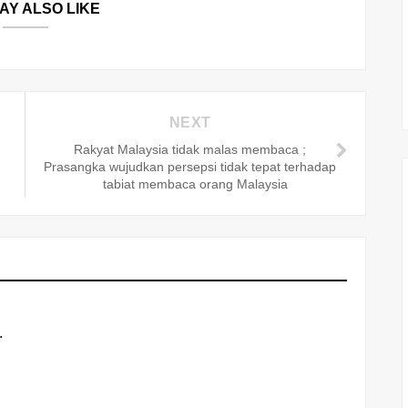
AY ALSO LIKE
NEXT
-
Rakyat Malaysia tidak malas membaca ;
Prasangka wujudkan persepsi tidak tepat terhadap
tabiat membaca orang Malaysia
.