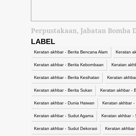
Perpustakaan, Jabatan Bomba 
LABEL
Keratan akhbar - Berita Bencana Alam
Keratan ak
Keratan akhbar - Berita Kebombaan
Keratan akh
Keratan akhbar - Berita Kesihatan
Keratan akhbar
Keratan akhbar - Berita Sukan
Keratan akhbar - 
Keratan akhbar - Dunia Haiwan
Keratan akhbar 
Keratan akhbar - Sudut Agama
Keratan akhbar - 
Keratan akhbar - Sudut Dekorasi
Keratan akhbar