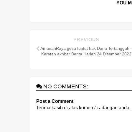
YOU M
PREVIOUS
AmanahRaya gesa tuntut hak Dana Tertangguh 
Keratan akhbar Berita Harian 24 Disember 2022
NO COMMENTS:
Post a Comment
Terima kasih di atas komen / cadangan anda..