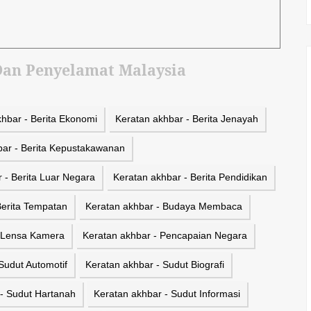
Dan Penyelamat Malaysia
hbar - Berita Ekonomi
Keratan akhbar - Berita Jenayah
bar - Berita Kepustakawanan
 - Berita Luar Negara
Keratan akhbar - Berita Pendidikan
Berita Tempatan
Keratan akhbar - Budaya Membaca
- Lensa Kamera
Keratan akhbar - Pencapaian Negara
Sudut Automotif
Keratan akhbar - Sudut Biografi
 - Sudut Hartanah
Keratan akhbar - Sudut Informasi