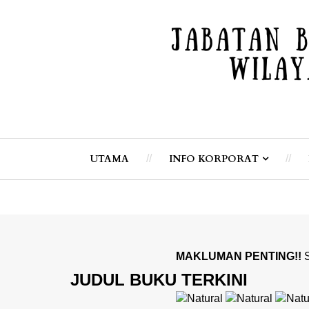
UTAMA
INFO KORPORAT
MAKLUMAN PENTING!!
Sila maklum p
JUDUL BUKU TERKINI