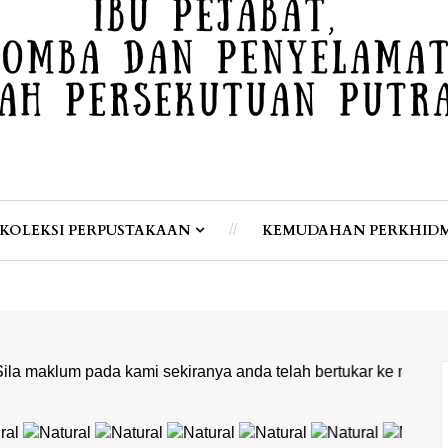
KOLEKSI PERPUSTAKAAN
KEMUDAHAN PERKHID
ada kami sekiranya anda telah bertukar ke mana-mana tempat p